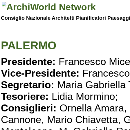
Consiglio Nazionale Architetti Pianificatori Paesagg
PALERMO
Presidente:
Francesco Micel
Vice-Presidente:
Francesco
Segretario:
Maria Gabriella 
Tesoriere:
Lidia Mormino;
Consiglieri:
Ornella Amara,
Cannone, Mario Chiavetta, G