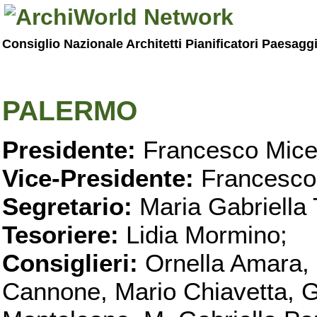
Consiglio Nazionale Architetti Pianificatori Paesagg
PALERMO
Presidente:
Francesco Micel
Vice-Presidente:
Francesco
Segretario:
Maria Gabriella 
Tesoriere:
Lidia Mormino;
Consiglieri:
Ornella Amara,
Cannone, Mario Chiavetta, G