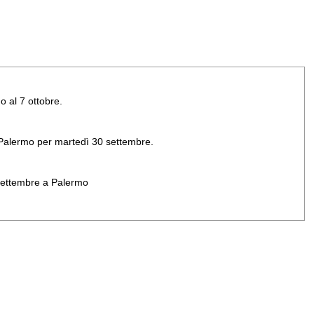
o al 7 ottobre.
di Palermo per martedì 30 settembre.
 settembre a Palermo