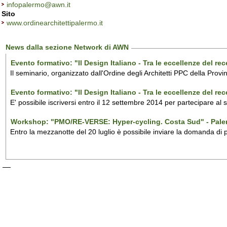
infopalermo@awn.it
Sito
www.ordinearchitettipalermo.it
News dalla sezione Network di AWN
Evento formativo: "Il Design Italiano - Tra le eccellenze del r
Il seminario, organizzato dall'Ordine degli Architetti PPC della Provi
Evento formativo: "Il Design Italiano - Tra le eccellenze del r
E' possibile iscriversi entro il 12 settembre 2014 per partecipare al
Workshop: "PMO/RE-VERSE: Hyper-cycling. Costa Sud" - Pal
Entro la mezzanotte del 20 luglio è possibile inviare la domanda di