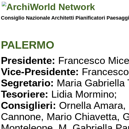
Consiglio Nazionale Architetti Pianificatori Paesagg
PALERMO
Presidente:
Francesco Micel
Vice-Presidente:
Francesco
Segretario:
Maria Gabriella 
Tesoriere:
Lidia Mormino;
Consiglieri:
Ornella Amara,
Cannone, Mario Chiavetta, G
Monteleone, M. Gabriella Pan