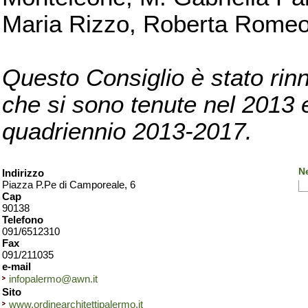
Maria Rizzo, Roberta Romeo, 
Questo Consiglio è stato rinn
che si sono tenute nel 2013 e 
quadriennio 2013-2017.
N
Indirizzo
Piazza P.Pe di Camporeale, 6
Cap
90138
Telefono
091/6512310
Fax
091/211035
e-mail
infopalermo@awn.it
Sito
www.ordinearchitettipalermo.it