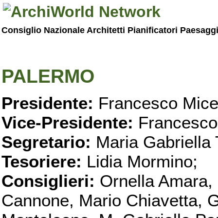
Consiglio Nazionale Architetti Pianificatori Paesagg
PALERMO
Presidente:
Francesco Micel
Vice-Presidente:
Francesco
Segretario:
Maria Gabriella 
Tesoriere:
Lidia Mormino;
Consiglieri:
Ornella Amara,
Cannone, Mario Chiavetta, G