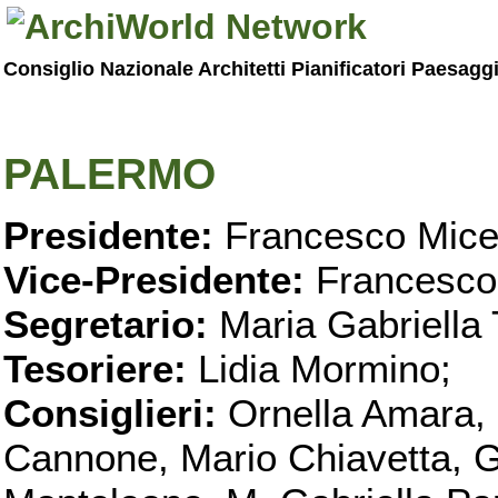
Consiglio Nazionale Architetti Pianificatori Paesagg
PALERMO
Presidente:
Francesco Micel
Vice-Presidente:
Francesco
Segretario:
Maria Gabriella 
Tesoriere:
Lidia Mormino;
Consiglieri:
Ornella Amara,
Cannone, Mario Chiavetta, G