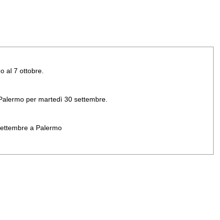
o al 7 ottobre.
di Palermo per martedì 30 settembre.
 settembre a Palermo