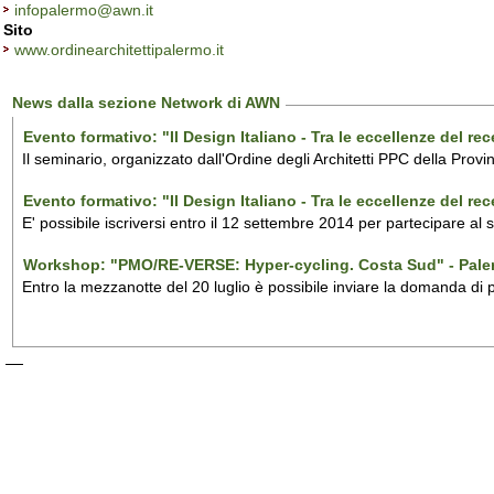
infopalermo@awn.it
Sito
www.ordinearchitettipalermo.it
News dalla sezione Network di AWN
Evento formativo: "Il Design Italiano - Tra le eccellenze del r
Il seminario, organizzato dall'Ordine degli Architetti PPC della Provi
Evento formativo: "Il Design Italiano - Tra le eccellenze del r
E' possibile iscriversi entro il 12 settembre 2014 per partecipare al
Workshop: "PMO/RE-VERSE: Hyper-cycling. Costa Sud" - Pal
Entro la mezzanotte del 20 luglio è possibile inviare la domanda di