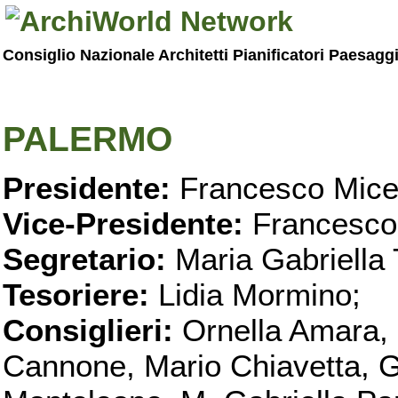
Consiglio Nazionale Architetti Pianificatori Paesagg
PALERMO
Presidente:
Francesco Micel
Vice-Presidente:
Francesco
Segretario:
Maria Gabriella 
Tesoriere:
Lidia Mormino;
Consiglieri:
Ornella Amara,
Cannone, Mario Chiavetta, G