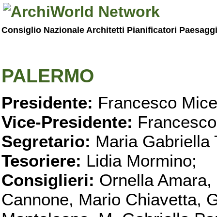
Consiglio Nazionale Architetti Pianificatori Paesagg
PALERMO
Presidente:
Francesco Micel
Vice-Presidente:
Francesco
Segretario:
Maria Gabriella 
Tesoriere:
Lidia Mormino;
Consiglieri:
Ornella Amara,
Cannone, Mario Chiavetta, G