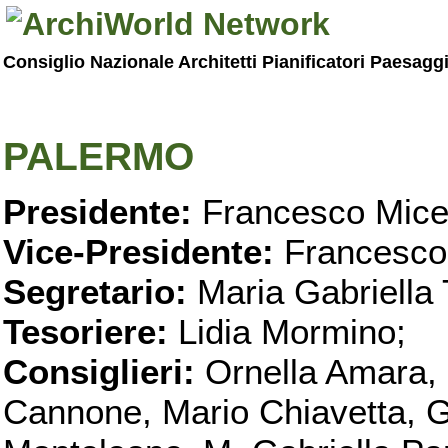
Consiglio Nazionale Architetti Pianificatori Paesagg
PALERMO
Presidente:
Francesco Micel
Vice-Presidente:
Francesco
Segretario:
Maria Gabriella 
Tesoriere:
Lidia Mormino;
Consiglieri:
Ornella Amara,
Cannone, Mario Chiavetta, G