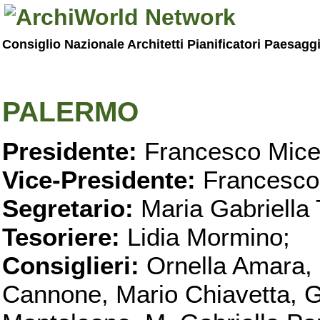
Consiglio Nazionale Architetti Pianificatori Paesagg
PALERMO
Presidente:
Francesco Micel
Vice-Presidente:
Francesco
Segretario:
Maria Gabriella 
Tesoriere:
Lidia Mormino;
Consiglieri:
Ornella Amara,
Cannone, Mario Chiavetta, G