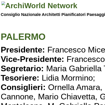
Consiglio Nazionale Architetti Pianificatori Paesagg
PALERMO
Presidente:
Francesco Micel
Vice-Presidente:
Francesco
Segretario:
Maria Gabriella 
Tesoriere:
Lidia Mormino;
Consiglieri:
Ornella Amara,
Cannone, Mario Chiavetta, G