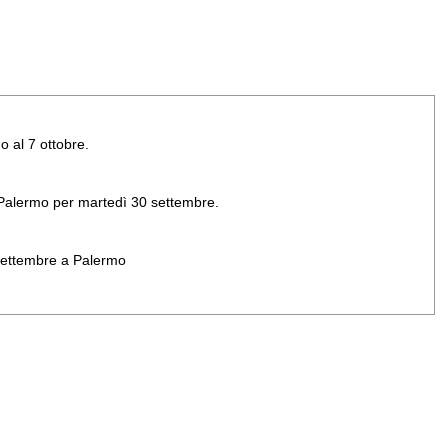
o al 7 ottobre.
di Palermo per martedì 30 settembre.
 settembre a Palermo