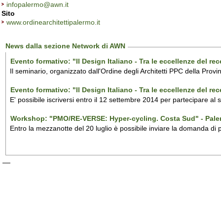
infopalermo@awn.it
Sito
www.ordinearchitettipalermo.it
News dalla sezione Network di AWN
Evento formativo: "Il Design Italiano - Tra le eccellenze del r
Il seminario, organizzato dall'Ordine degli Architetti PPC della Provi
Evento formativo: "Il Design Italiano - Tra le eccellenze del r
E' possibile iscriversi entro il 12 settembre 2014 per partecipare al
Workshop: "PMO/RE-VERSE: Hyper-cycling. Costa Sud" - Pal
Entro la mezzanotte del 20 luglio è possibile inviare la domanda di