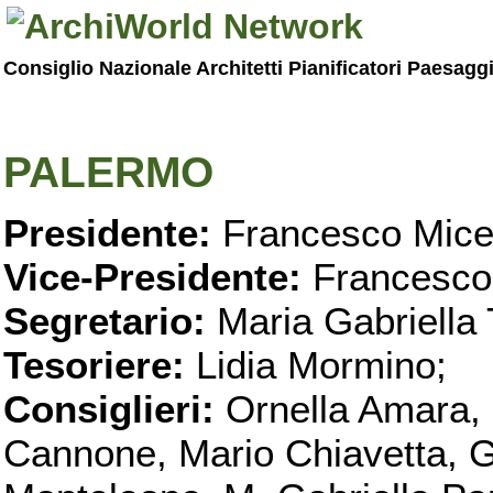
Consiglio Nazionale Architetti Pianificatori Paesagg
PALERMO
Presidente:
Francesco Micel
Vice-Presidente:
Francesco
Segretario:
Maria Gabriella 
Tesoriere:
Lidia Mormino;
Consiglieri:
Ornella Amara,
Cannone, Mario Chiavetta, G