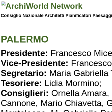
Consiglio Nazionale Architetti Pianificatori Paesagg
PALERMO
Presidente:
Francesco Micel
Vice-Presidente:
Francesco
Segretario:
Maria Gabriella 
Tesoriere:
Lidia Mormino;
Consiglieri:
Ornella Amara,
Cannone, Mario Chiavetta, G