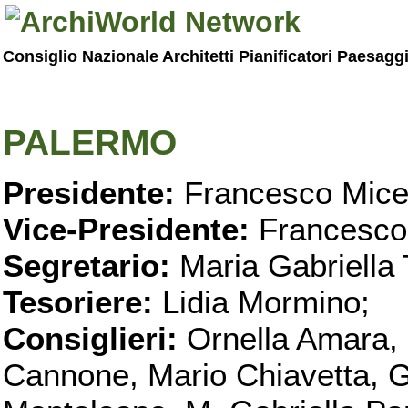
Consiglio Nazionale Architetti Pianificatori Paesagg
PALERMO
Presidente:
Francesco Micel
Vice-Presidente:
Francesco
Segretario:
Maria Gabriella 
Tesoriere:
Lidia Mormino;
Consiglieri:
Ornella Amara,
Cannone, Mario Chiavetta, G