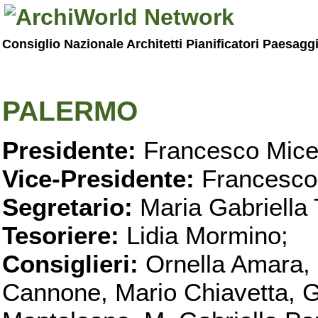
Consiglio Nazionale Architetti Pianificatori Paesagg
PALERMO
Presidente:
Francesco Micel
Vice-Presidente:
Francesco
Segretario:
Maria Gabriella 
Tesoriere:
Lidia Mormino;
Consiglieri:
Ornella Amara,
Cannone, Mario Chiavetta, G