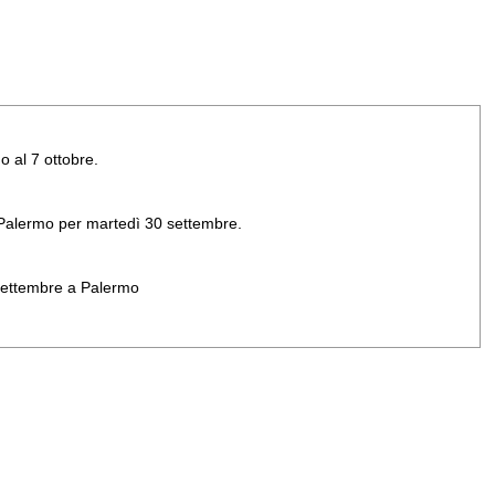
o al 7 ottobre.
di Palermo per martedì 30 settembre.
 settembre a Palermo