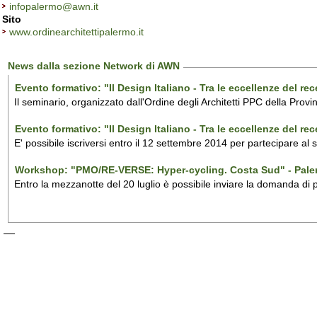
infopalermo@awn.it
Sito
www.ordinearchitettipalermo.it
News dalla sezione Network di AWN
Evento formativo: "Il Design Italiano - Tra le eccellenze del r
Il seminario, organizzato dall'Ordine degli Architetti PPC della Provi
Evento formativo: "Il Design Italiano - Tra le eccellenze del r
E' possibile iscriversi entro il 12 settembre 2014 per partecipare al
Workshop: "PMO/RE-VERSE: Hyper-cycling. Costa Sud" - Pal
Entro la mezzanotte del 20 luglio è possibile inviare la domanda di