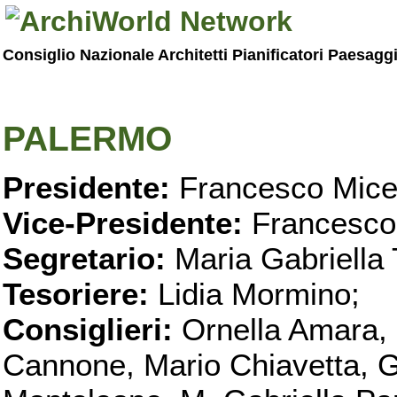
Consiglio Nazionale Architetti Pianificatori Paesagg
PALERMO
Presidente:
Francesco Micel
Vice-Presidente:
Francesco
Segretario:
Maria Gabriella 
Tesoriere:
Lidia Mormino;
Consiglieri:
Ornella Amara,
Cannone, Mario Chiavetta, G