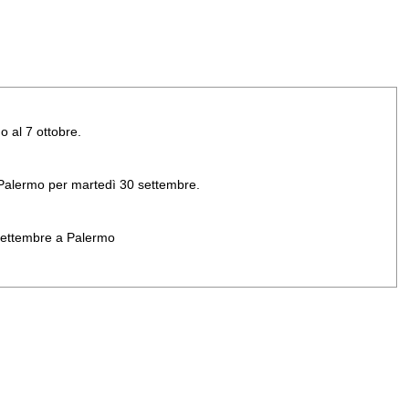
o al 7 ottobre.
di Palermo per martedì 30 settembre.
 settembre a Palermo