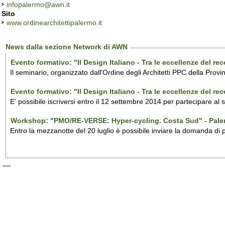
infopalermo@awn.it
Sito
www.ordinearchitettipalermo.it
News dalla sezione Network di AWN
Evento formativo: "Il Design Italiano - Tra le eccellenze del r
Il seminario, organizzato dall'Ordine degli Architetti PPC della Provi
Evento formativo: "Il Design Italiano - Tra le eccellenze del r
E' possibile iscriversi entro il 12 settembre 2014 per partecipare al
Workshop: "PMO/RE-VERSE: Hyper-cycling. Costa Sud" - Pal
Entro la mezzanotte del 20 luglio è possibile inviare la domanda di