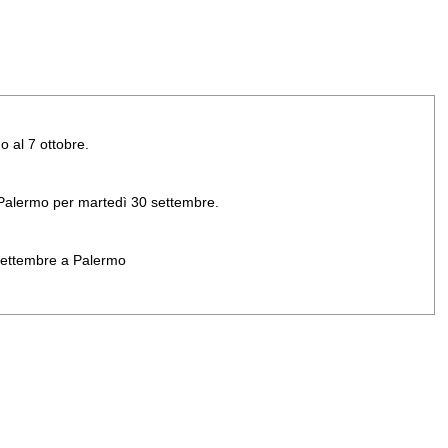
o al 7 ottobre.
di Palermo per martedì 30 settembre.
 settembre a Palermo