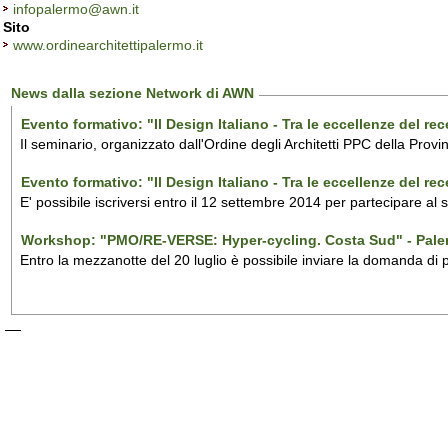
infopalermo@awn.it
Sito
www.ordinearchitettipalermo.it
News dalla sezione Network di AWN
Evento formativo: "Il Design Italiano - Tra le eccellenze del r
Il seminario, organizzato dall'Ordine degli Architetti PPC della Provi
Evento formativo: "Il Design Italiano - Tra le eccellenze del r
E' possibile iscriversi entro il 12 settembre 2014 per partecipare al
Workshop: "PMO/RE-VERSE: Hyper-cycling. Costa Sud" - Pal
Entro la mezzanotte del 20 luglio è possibile inviare la domanda di