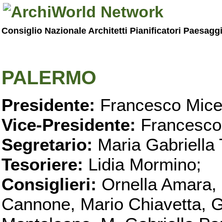
Consiglio Nazionale Architetti Pianificatori Paesagg
PALERMO
Presidente:
Francesco Micel
Vice-Presidente:
Francesco
Segretario:
Maria Gabriella 
Tesoriere:
Lidia Mormino;
Consiglieri:
Ornella Amara,
Cannone, Mario Chiavetta, G