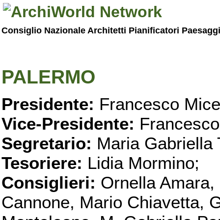
Consiglio Nazionale Architetti Pianificatori Paesagg
PALERMO
Presidente:
Francesco Micel
Vice-Presidente:
Francesco
Segretario:
Maria Gabriella 
Tesoriere:
Lidia Mormino;
Consiglieri:
Ornella Amara,
Cannone, Mario Chiavetta, G