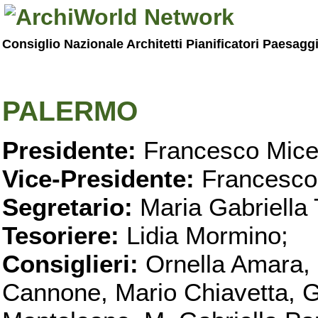
Consiglio Nazionale Architetti Pianificatori Paesagg
PALERMO
Presidente:
Francesco Micel
Vice-Presidente:
Francesco
Segretario:
Maria Gabriella 
Tesoriere:
Lidia Mormino;
Consiglieri:
Ornella Amara,
Cannone, Mario Chiavetta, G