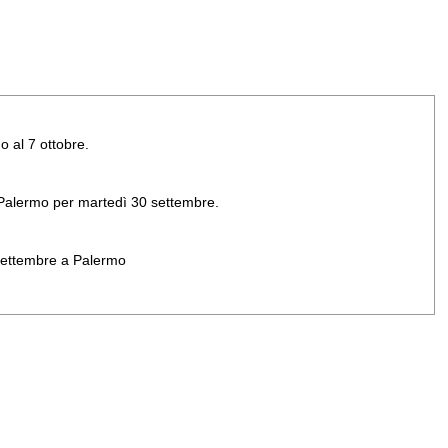
o al 7 ottobre.
di Palermo per martedì 30 settembre.
 settembre a Palermo