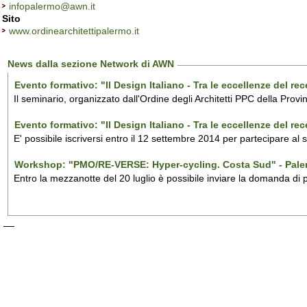
infopalermo@awn.it
Sito
www.ordinearchitettipalermo.it
News dalla sezione Network di AWN
Evento formativo: "Il Design Italiano - Tra le eccellenze del r
Il seminario, organizzato dall'Ordine degli Architetti PPC della Provi
Evento formativo: "Il Design Italiano - Tra le eccellenze del r
E' possibile iscriversi entro il 12 settembre 2014 per partecipare al
Workshop: "PMO/RE-VERSE: Hyper-cycling. Costa Sud" - Pal
Entro la mezzanotte del 20 luglio è possibile inviare la domanda di