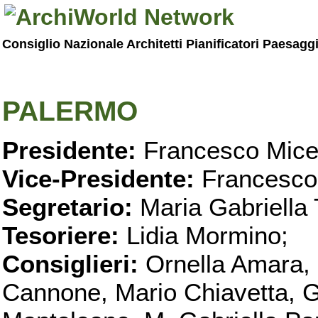
Consiglio Nazionale Architetti Pianificatori Paesagg
PALERMO
Presidente:
Francesco Micel
Vice-Presidente:
Francesco
Segretario:
Maria Gabriella 
Tesoriere:
Lidia Mormino;
Consiglieri:
Ornella Amara,
Cannone, Mario Chiavetta, G