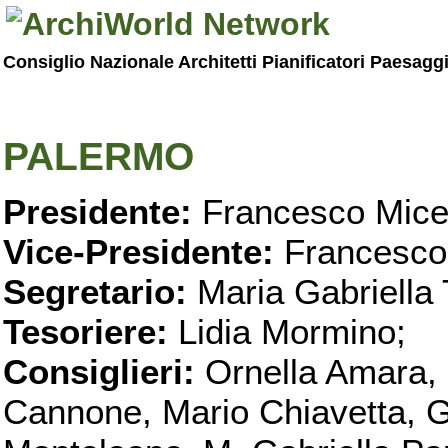
Consiglio Nazionale Architetti Pianificatori Paesagg
PALERMO
Presidente:
Francesco Micel
Vice-Presidente:
Francesco
Segretario:
Maria Gabriella 
Tesoriere:
Lidia Mormino;
Consiglieri:
Ornella Amara,
Cannone, Mario Chiavetta, G