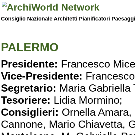
Consiglio Nazionale Architetti Pianificatori Paesagg
PALERMO
Presidente:
Francesco Micel
Vice-Presidente:
Francesco
Segretario:
Maria Gabriella 
Tesoriere:
Lidia Mormino;
Consiglieri:
Ornella Amara,
Cannone, Mario Chiavetta, G