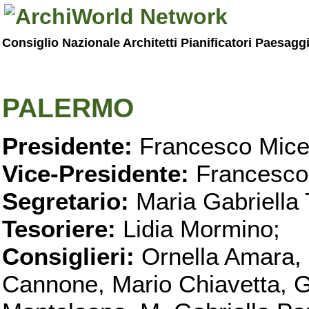
Consiglio Nazionale Architetti Pianificatori Paesagg
PALERMO
Presidente:
Francesco Micel
Vice-Presidente:
Francesco
Segretario:
Maria Gabriella 
Tesoriere:
Lidia Mormino;
Consiglieri:
Ornella Amara,
Cannone, Mario Chiavetta, G