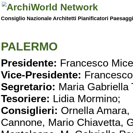
Consiglio Nazionale Architetti Pianificatori Paesagg
PALERMO
Presidente:
Francesco Micel
Vice-Presidente:
Francesco
Segretario:
Maria Gabriella 
Tesoriere:
Lidia Mormino;
Consiglieri:
Ornella Amara,
Cannone, Mario Chiavetta, G