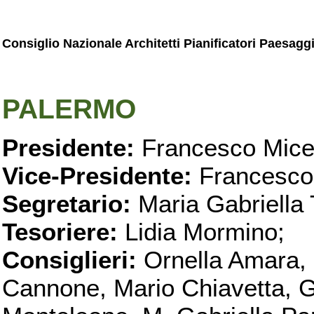
Consiglio Nazionale Architetti Pianificatori Paesagg
PALERMO
Presidente:
Francesco Micel
Vice-Presidente:
Francesco
Segretario:
Maria Gabriella 
Tesoriere:
Lidia Mormino;
Consiglieri:
Ornella Amara,
Cannone, Mario Chiavetta, G