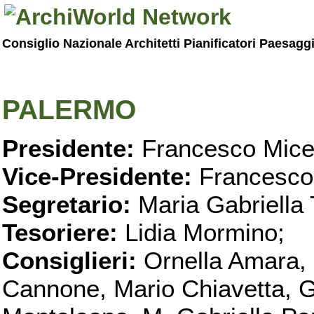
Consiglio Nazionale Architetti Pianificatori Paesagg
PALERMO
Presidente:
Francesco Micel
Vice-Presidente:
Francesco
Segretario:
Maria Gabriella 
Tesoriere:
Lidia Mormino;
Consiglieri:
Ornella Amara,
Cannone, Mario Chiavetta, G