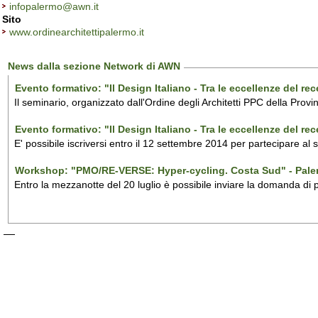
infopalermo@awn.it
Sito
www.ordinearchitettipalermo.it
News dalla sezione Network di AWN
Evento formativo: "Il Design Italiano - Tra le eccellenze del r
Il seminario, organizzato dall'Ordine degli Architetti PPC della Provi
Evento formativo: "Il Design Italiano - Tra le eccellenze del r
E' possibile iscriversi entro il 12 settembre 2014 per partecipare al
Workshop: "PMO/RE-VERSE: Hyper-cycling. Costa Sud" - Pal
Entro la mezzanotte del 20 luglio è possibile inviare la domanda di