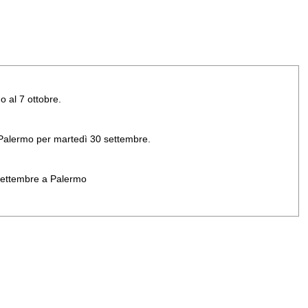
o al 7 ottobre.
di Palermo per martedì 30 settembre.
 settembre a Palermo