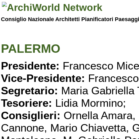
Consiglio Nazionale Architetti Pianificatori Paesagg
PALERMO
Presidente:
Francesco Micel
Vice-Presidente:
Francesco
Segretario:
Maria Gabriella 
Tesoriere:
Lidia Mormino;
Consiglieri:
Ornella Amara,
Cannone, Mario Chiavetta, G