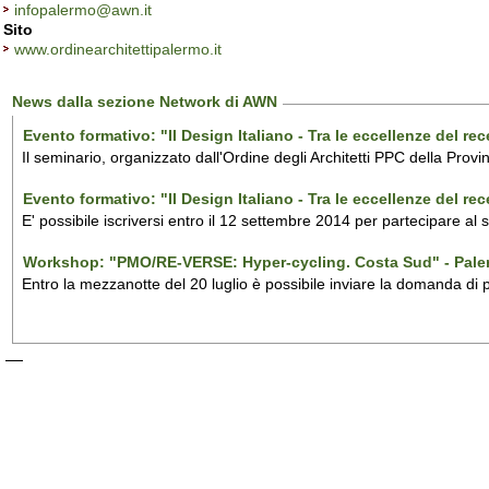
infopalermo@awn.it
Sito
www.ordinearchitettipalermo.it
News dalla sezione Network di AWN
Evento formativo: "Il Design Italiano - Tra le eccellenze del r
Il seminario, organizzato dall'Ordine degli Architetti PPC della Provi
Evento formativo: "Il Design Italiano - Tra le eccellenze del r
E' possibile iscriversi entro il 12 settembre 2014 per partecipare al
Workshop: "PMO/RE-VERSE: Hyper-cycling. Costa Sud" - Pal
Entro la mezzanotte del 20 luglio è possibile inviare la domanda di