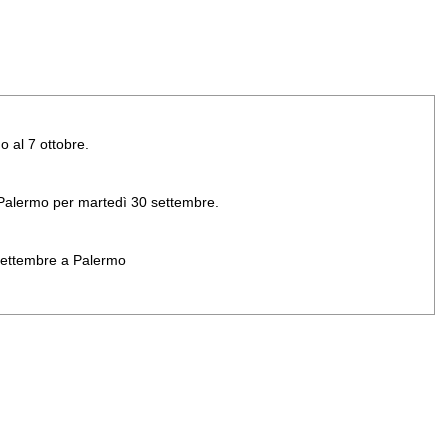
o al 7 ottobre.
di Palermo per martedì 30 settembre.
 settembre a Palermo