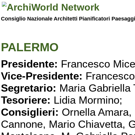
Consiglio Nazionale Architetti Pianificatori Paesagg
PALERMO
Presidente:
Francesco Micel
Vice-Presidente:
Francesco
Segretario:
Maria Gabriella 
Tesoriere:
Lidia Mormino;
Consiglieri:
Ornella Amara,
Cannone, Mario Chiavetta, G