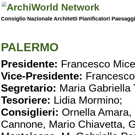
Consiglio Nazionale Architetti Pianificatori Paesagg
PALERMO
Presidente:
Francesco Micel
Vice-Presidente:
Francesco
Segretario:
Maria Gabriella 
Tesoriere:
Lidia Mormino;
Consiglieri:
Ornella Amara,
Cannone, Mario Chiavetta, G