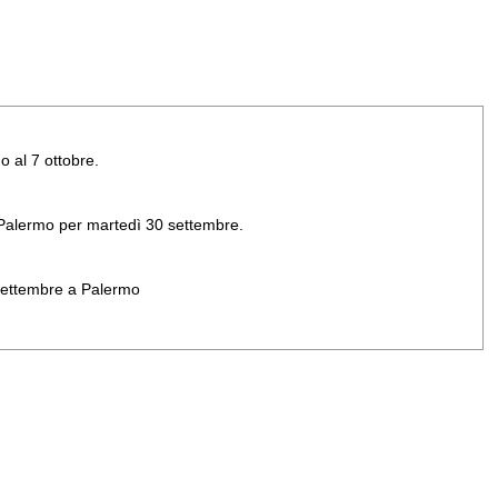
o al 7 ottobre.
di Palermo per martedì 30 settembre.
 settembre a Palermo