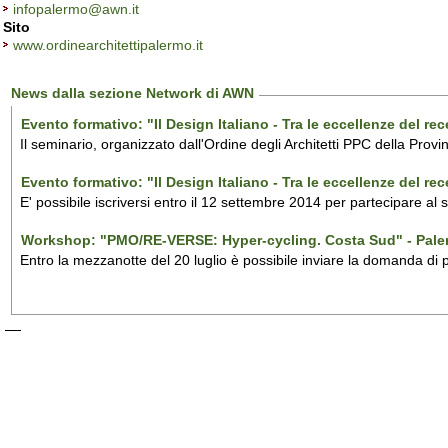
infopalermo@awn.it
Sito
www.ordinearchitettipalermo.it
News dalla sezione Network di AWN
Evento formativo: "Il Design Italiano - Tra le eccellenze del r
Il seminario, organizzato dall'Ordine degli Architetti PPC della Provi
Evento formativo: "Il Design Italiano - Tra le eccellenze del r
E' possibile iscriversi entro il 12 settembre 2014 per partecipare al
Workshop: "PMO/RE-VERSE: Hyper-cycling. Costa Sud" - Pal
Entro la mezzanotte del 20 luglio è possibile inviare la domanda di