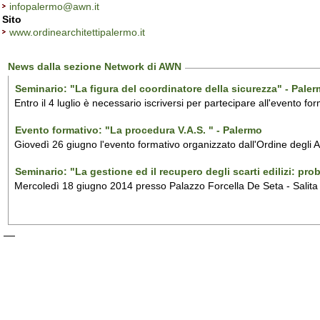
infopalermo@awn.it
Sito
www.ordinearchitettipalermo.it
News dalla sezione Network di AWN
Seminario: "La figura del coordinatore della sicurezza" - Pale
Entro il 4 luglio è necessario iscriversi per partecipare all'evento f
Evento formativo: "La procedura V.A.S. " - Palermo
Giovedì 26 giugno l'evento formativo organizzato dall'Ordine degli A
Seminario: "La gestione ed il recupero degli scarti edilizi: pro
Mercoledì 18 giugno 2014 presso Palazzo Forcella De Seta - Salit