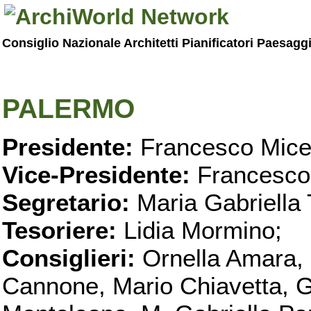
Consiglio Nazionale Architetti Pianificatori Paesagg
PALERMO
Presidente:
Francesco Micel
Vice-Presidente:
Francesco
Segretario:
Maria Gabriella 
Tesoriere:
Lidia Mormino;
Consiglieri:
Ornella Amara,
Cannone, Mario Chiavetta, G