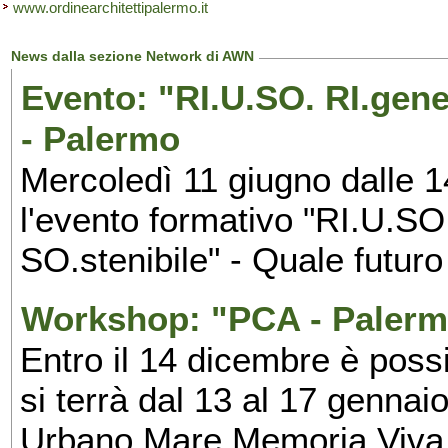
www.ordinearchitettipalermo.it
News dalla sezione Network di AWN
Evento: "RI.U.SO. RI.gene
- Palermo
Mercoledì 11 giugno dalle 1
l'evento formativo "RI.U.S
SO.stenibile" - Quale futuro
Workshop: "PCA - Palerm
Entro il 14 dicembre è poss
si terrà dal 13 al 17 genna
Urbano Mare Memoria Viva,