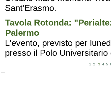
Sant'Erasmo.
Tavola Rotonda: "Perialte: 
Palermo
L'evento, previsto per lune
presso il Polo Universitario
1
2
3
4
5