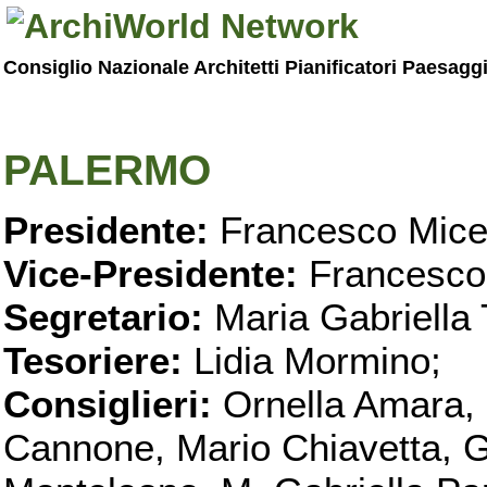
Consiglio Nazionale Architetti Pianificatori Paesagg
PALERMO
Presidente:
Francesco Micel
Vice-Presidente:
Francesco
Segretario:
Maria Gabriella 
Tesoriere:
Lidia Mormino;
Consiglieri:
Ornella Amara,
Cannone, Mario Chiavetta, G