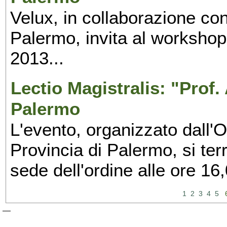
Velux, in collaborazione con
Palermo, invita al workshop 
2013...
Lectio Magistralis: "Prof.
Palermo
L'evento, organizzato dall'O
Provincia di Palermo, si ter
sede dell'ordine alle ore 16,
1
2
3
4
5