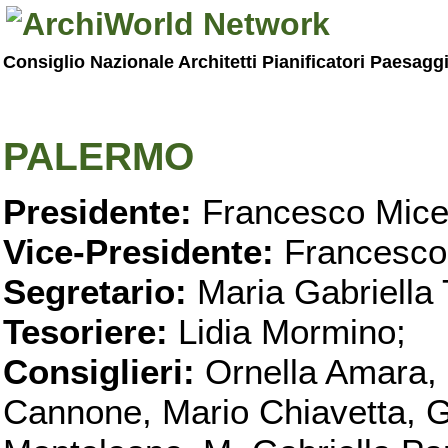
Consiglio Nazionale Architetti Pianificatori Paesagg
PALERMO
Presidente:
Francesco Micel
Vice-Presidente:
Francesco
Segretario:
Maria Gabriella 
Tesoriere:
Lidia Mormino;
Consiglieri:
Ornella Amara,
Cannone, Mario Chiavetta, G