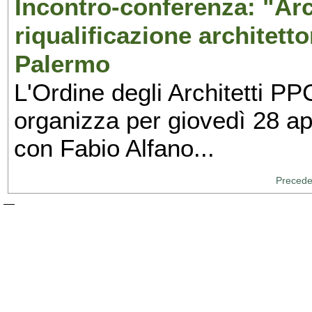
Incontro-conferenza: "Arch
riqualificazione architett
Palermo
L'Ordine degli Architetti PP
organizza per giovedì 28 ap
con Fabio Alfano...
Precede