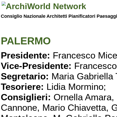
Consiglio Nazionale Architetti Pianificatori Paesagg
PALERMO
Presidente:
Francesco Micel
Vice-Presidente:
Francesco
Segretario:
Maria Gabriella 
Tesoriere:
Lidia Mormino;
Consiglieri:
Ornella Amara,
Cannone, Mario Chiavetta, G