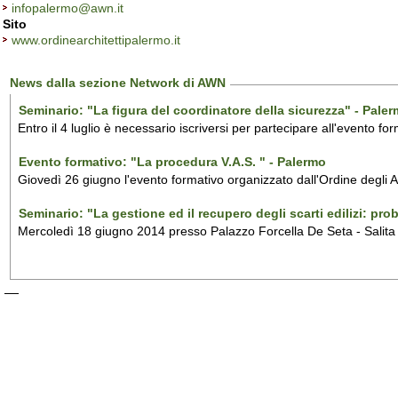
infopalermo@awn.it
Sito
www.ordinearchitettipalermo.it
News dalla sezione Network di AWN
Seminario: "La figura del coordinatore della sicurezza" - Pale
Entro il 4 luglio è necessario iscriversi per partecipare all'evento f
Evento formativo: "La procedura V.A.S. " - Palermo
Giovedì 26 giugno l'evento formativo organizzato dall'Ordine degli A
Seminario: "La gestione ed il recupero degli scarti edilizi: pro
Mercoledì 18 giugno 2014 presso Palazzo Forcella De Seta - Salit