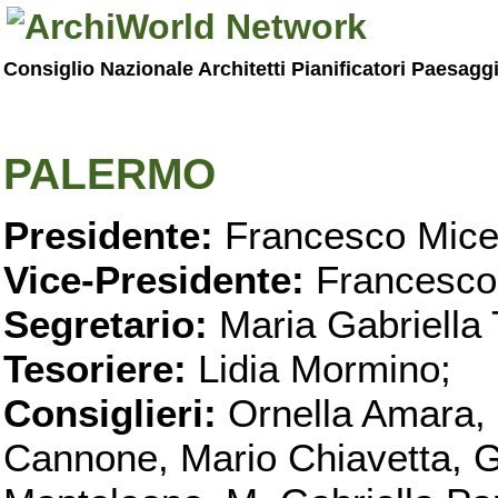
Consiglio Nazionale Architetti Pianificatori Paesagg
PALERMO
Presidente:
Francesco Micel
Vice-Presidente:
Francesco
Segretario:
Maria Gabriella 
Tesoriere:
Lidia Mormino;
Consiglieri:
Ornella Amara,
Cannone, Mario Chiavetta, G