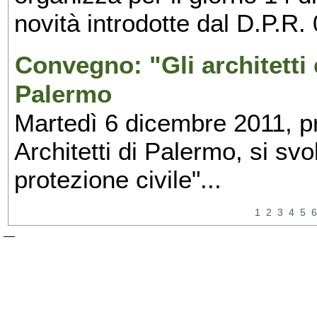
novità introdotte dal D.P.R.
Convegno: "Gli architetti e
Palermo
Martedì 6 dicembre 2011, pr
Architetti di Palermo, si svol
protezione civile"...
1
2
3
4
5
6