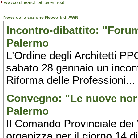
www.ordinearchitettipalermo.it
News dalla sezione Network di AWN
Incontro-dibattito: "Foru
Palermo
L'Ordine degli Architetti P
sabato 28 gennaio un incontr
Riforma delle Professioni...
Convegno: "Le nuove norm
Palermo
Il Comando Provinciale dei 
organizza per il giorno 14 