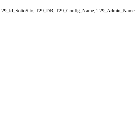
ELECT T29_Id_SottoSito, T29_DB, T29_Config_Name, T29_Admin_Name