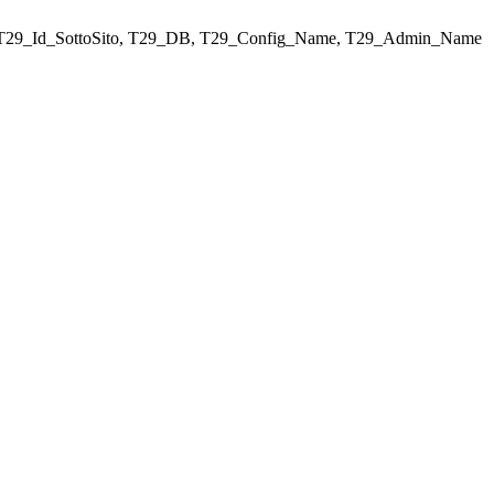
ELECT T29_Id_SottoSito, T29_DB, T29_Config_Name, T29_Admin_Name