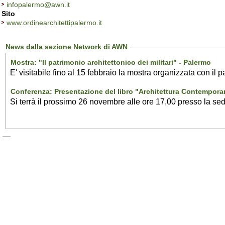
infopalermo@awn.it
Sito
www.ordinearchitettipalermo.it
News dalla sezione Network di AWN
Mostra: "Il patrimonio architettonico dei militari" - Palermo
E' visitabile fino al 15 febbraio la mostra organizzata con il 
Conferenza: Presentazione del libro "Architettura Contemporan
Si terrà il prossimo 26 novembre alle ore 17,00 presso la sed