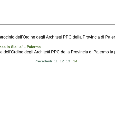
patrocinio dell'Ordine degli Architetti PPC della Provincia di Pale
ea in Sicilia" - Palermo
e dell'Ordine degli Architetti PPC della Provincia di Palermo la 
Precedenti
11
12
13
14