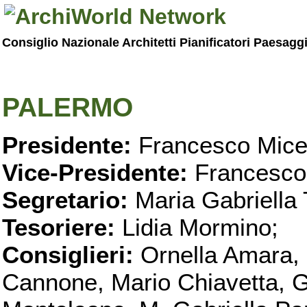
Consiglio Nazionale Architetti Pianificatori Paesagg
PALERMO
Presidente:
Francesco Micel
Vice-Presidente:
Francesco
Segretario:
Maria Gabriella 
Tesoriere:
Lidia Mormino;
Consiglieri:
Ornella Amara,
Cannone, Mario Chiavetta, G