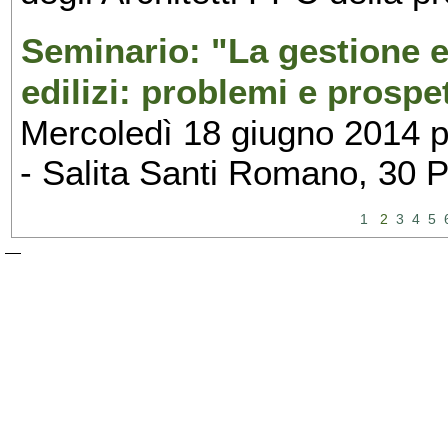
Seminario: "La gestione ed
edilizi: problemi e prospe
Mercoledì 18 giugno 2014 p
- Salita Santi Romano, 30 
1
2
3
4
5