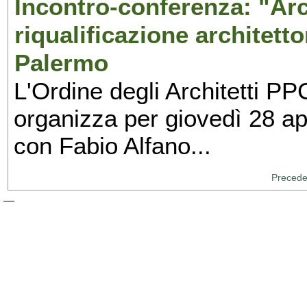
Incontro-conferenza: "Arch
riqualificazione architett
Palermo
L'Ordine degli Architetti PP
organizza per giovedì 28 ap
con Fabio Alfano...
Precede