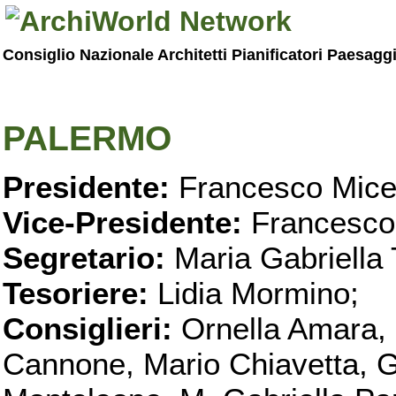
Consiglio Nazionale Architetti Pianificatori Paesagg
PALERMO
Presidente:
Francesco Micel
Vice-Presidente:
Francesco
Segretario:
Maria Gabriella 
Tesoriere:
Lidia Mormino;
Consiglieri:
Ornella Amara,
Cannone, Mario Chiavetta, G